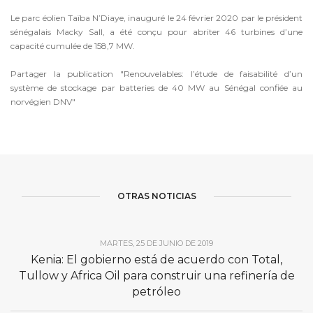
Le parc éolien Taïba N’Diaye, inauguré le 24 février 2020 par le président
sénégalais Macky Sall, a été conçu pour abriter 46 turbines d’une
capacité cumulée de 158,7 MW.
Partager la publication "Renouvelables: l’étude de faisabilité d’un
système de stockage par batteries de 40 MW au Sénégal confiée au
norvégien DNV"
OTRAS NOTICIAS
MARTES, 25 DE JUNIO DE 2019
Kenia: El gobierno está de acuerdo con Total,
Tullow y Africa Oil para construir una refinería de
petróleo