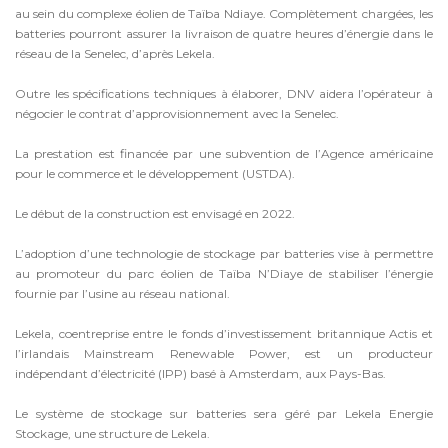
au sein du complexe éolien de Taïba Ndiaye. Complètement chargées, les
batteries pourront assurer la livraison de quatre heures d’énergie dans le
réseau de la Senelec, d’après Lekela.
Outre les spécifications techniques à élaborer, DNV aidera l’opérateur à
négocier le contrat d’approvisionnement avec la Senelec.
La prestation est financée par une subvention de l’Agence américaine
pour le commerce et le développement (USTDA).
Le début de la construction est envisagé en 2022.
L’adoption d’une technologie de stockage par batteries vise à permettre
au promoteur du parc éolien de Taïba N’Diaye de stabiliser l’énergie
fournie par l’usine au réseau national.
Lekela, coentreprise entre le fonds d’investissement britannique Actis et
l’irlandais Mainstream Renewable Power, est un producteur
indépendant d’électricité (IPP) basé à Amsterdam, aux Pays-Bas.
Le système de stockage sur batteries sera géré par Lekela Energie
Stockage, une structure de Lekela.