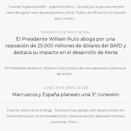
Fuente: Agence Ecofin Agence Ecofin) - Au Kenya, le gouvernement
vient de signer avec les producteurs Total, Tullow et Africa Oil un accord
pour constr...
DOMINGO, 12 DE MAYO DE 2024
El Presidente William Ruto aboga por una
reposición de 25.000 millones de dólares del BAfD y
destaca su impacto en el desarrollo de Kenia
El Presidente de Kenia, William Ruto a favor de una reposición sustancial
del BAfD...
LUNES, 29 DE ABRIL DE 2019
Marruecos y España planean una 3ª conexión
Fuente: Alternative Energy Morocco has signed with Spain a MoU for
the construction of a third electricity interconnection between the two
countries. The n...