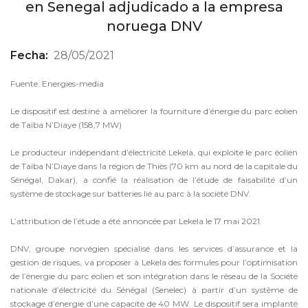
en Senegal adjudicado a la empresa
noruega DNV
Fecha:
28/05/2021
Fuente: Energies-media
Le dispositif est destiné à améliorer la fourniture d’énergie du parc éolien
de Taïba N’Diaye (158,7 MW)
Le producteur indépendant d’électricité Lekela, qui exploite le parc éolien
de Taïba N’Diaye dans la région de Thiès (70 km au nord de la capitale du
Sénégal, Dakar), a confié la réalisation de l’étude de faisabilité d’un
système de stockage sur batteries lié au parc à la société DNV.
L’attribution de l’étude a été annoncée par Lekela le 17 mai 2021.
DNV, groupe norvégien spécialisé dans les services d’assurance et la
gestion de risques, va proposer à Lekela des formules pour l’optimisation
de l’énergie du parc éolien et son intégration dans le réseau de la Société
nationale d’électricité du Sénégal (Senelec) à partir d’un système de
stockage d’énergie d’une capacité de 40 MW. Le dispositif sera implanté