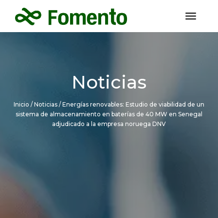
toggl
Noticias
Inicio
/ Noticias / Energías renovables: Estudio de viabilidad de un
sistema de almacenamiento en baterías de 40 MW en Senegal
adjudicado a la empresa noruega DNV